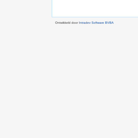
Ontwikkeld door
Intradev Software BVBA