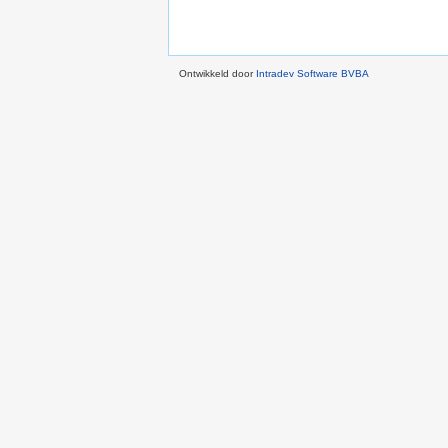
Ontwikkeld door
Intradev Software BVBA