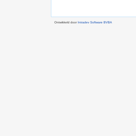
Ontwikkeld door
Intradev Software BVBA