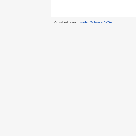
Ontwikkeld door
Intradev Software BVBA