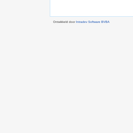
Ontwikkeld door
Intradev Software BVBA