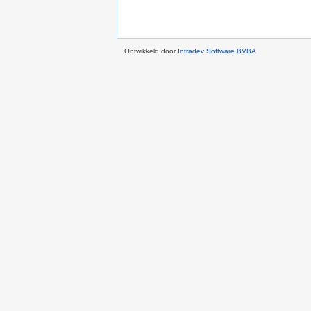
Ontwikkeld door
Intradev Software BVBA