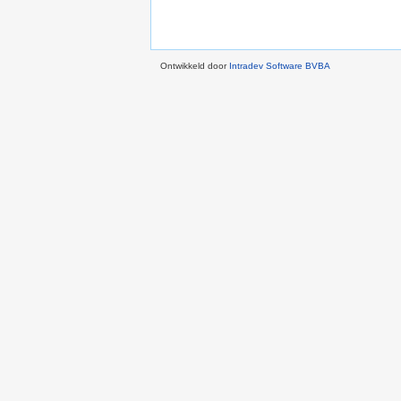
Ontwikkeld door
Intradev Software BVBA