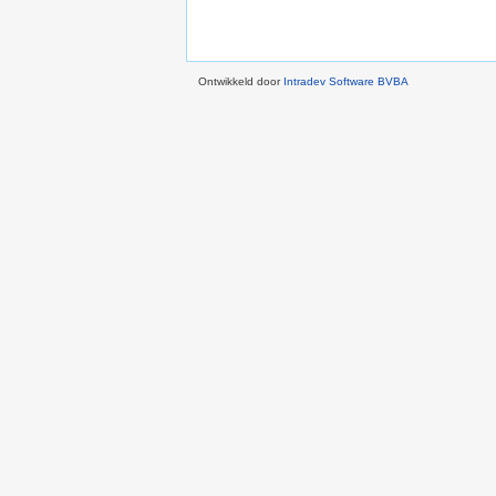
Ontwikkeld door
Intradev Software BVBA