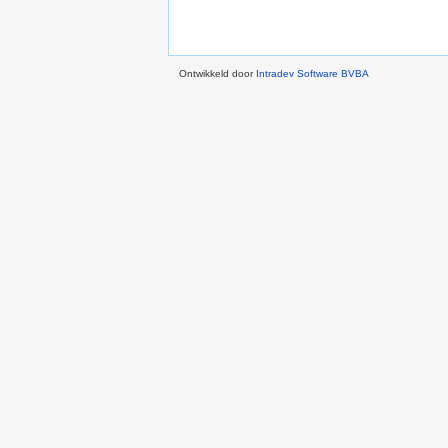
Ontwikkeld door
Intradev Software BVBA