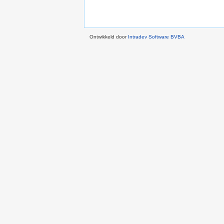
Ontwikkeld door
Intradev Software BVBA