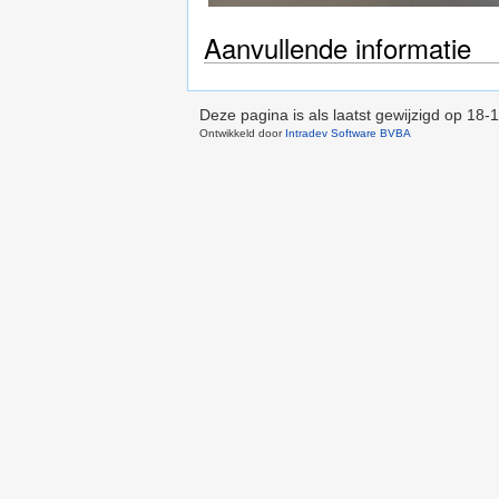
Aanvullende informatie
Deze pagina is als laatst gewijzigd op
18-1
Ontwikkeld door
Intradev Software BVBA