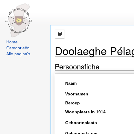
Home
Doolaeghe Pélag
Categorieën
Alle pagina's
Persoonsfiche
Naam
Voornamen
Beroep
Woonplaats in 1914
Geboorteplaats
Geboortedatum