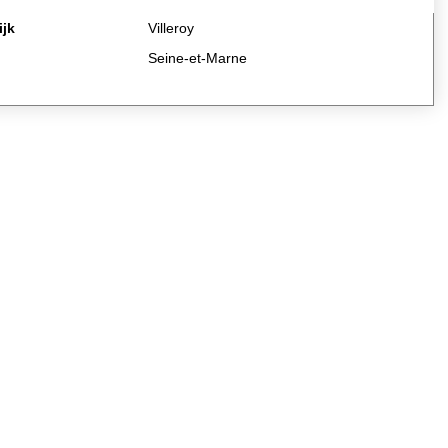
ijk
Villeroy
Seine-et-Marne