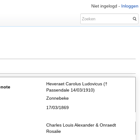
Niet ingelogd -
Inloggen
Heveraet Carolus Ludovicus (†
enote
Passendale 14/03/1910)
Zonnebeke
17/03/1869
Charles Louis Alexander & Onraedt
Rosalie