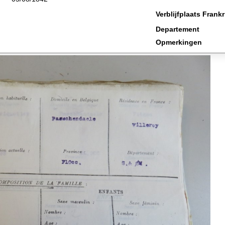
Verblijfplaats Frankr
Departement
Opmerkingen