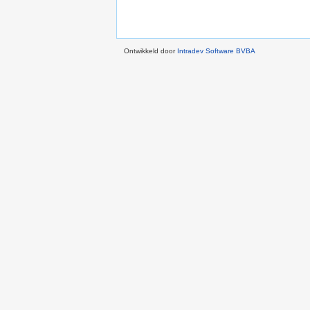
Ontwikkeld door
Intradev Software BVBA