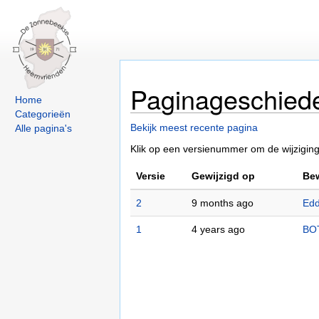
Paginageschied
Home
Categorieën
Bekijk meest recente pagina
Alle pagina's
Klik op een versienummer om de wijziginge
Versie
Gewijzigd op
Bew
2
9 months ago
Edd
1
4 years ago
BO