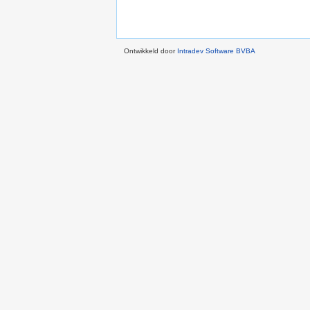
Ontwikkeld door
Intradev Software BVBA