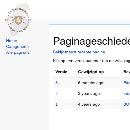
Paginageschied
Home
Categorieën
Bekijk meest recente pagina
Alle pagina's
Klik op een versienummer om de wijziginge
Versie
Gewijzigd op
Bew
3
6 months ago
Edd
2
3 years ago
Edd
1
4 years ago
BO