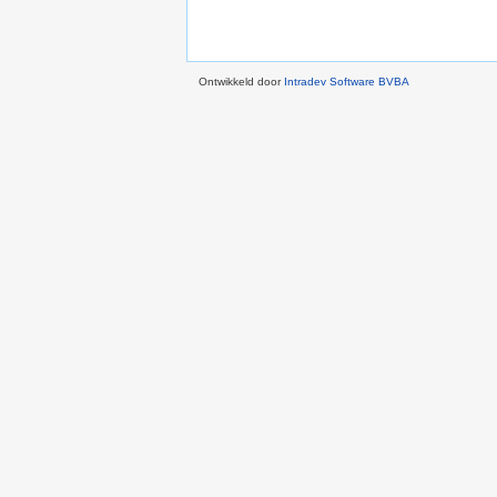
Ontwikkeld door
Intradev Software BVBA