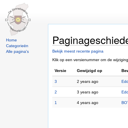
Paginageschied
Home
Categorieën
Bekijk meest recente pagina
Alle pagina's
Klik op een versienummer om de wijziginge
Versie
Gewijzigd op
Bew
3
2 years ago
Edd
2
3 years ago
Edd
1
4 years ago
BO