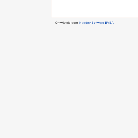
Ontwikkeld door
Intradev Software BVBA