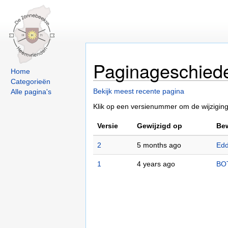
Paginageschied
Home
Categorieën
Bekijk meest recente pagina
Alle pagina's
Klik op een versienummer om de wijziginge
Versie
Gewijzigd op
Bew
2
5 months ago
Edd
1
4 years ago
BO