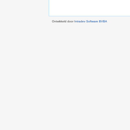
Ontwikkeld door
Intradev Software BVBA