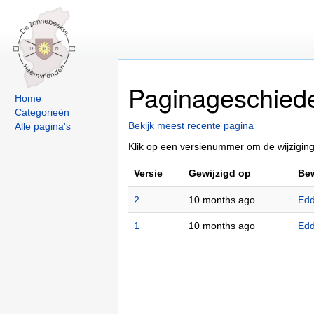
Paginageschied
Home
Categorieën
Bekijk meest recente pagina
Alle pagina's
Klik op een versienummer om de wijziginge
Versie
Gewijzigd op
Bew
2
10 months ago
Edd
1
10 months ago
Edd