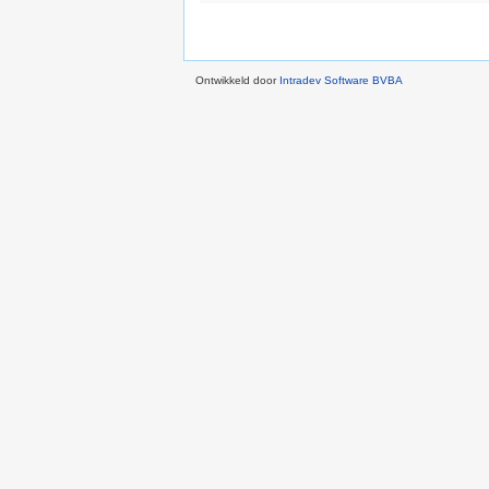
Ontwikkeld door
Intradev Software BVBA