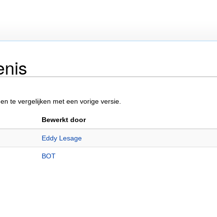
enis
n te vergelijken met een vorige versie.
Bewerkt door
Eddy Lesage
BOT