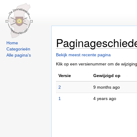
Paginageschied
Home
Categorieën
Bekijk meest recente pagina
Alle pagina's
Klik op een versienummer om de wijziginge
Versie
Gewijzigd op
2
9 months ago
1
4 years ago