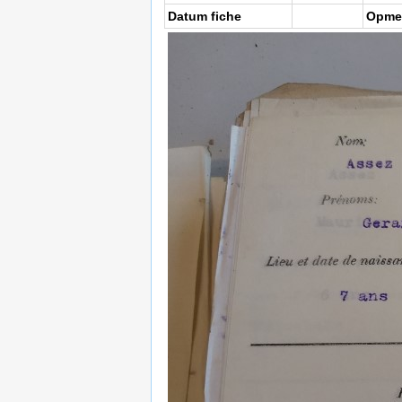
Datum fiche
Opme