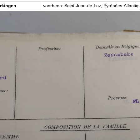
rkingen
voorheen: Saint-Jean-de-Luz, Pyrénées-Atlantiq