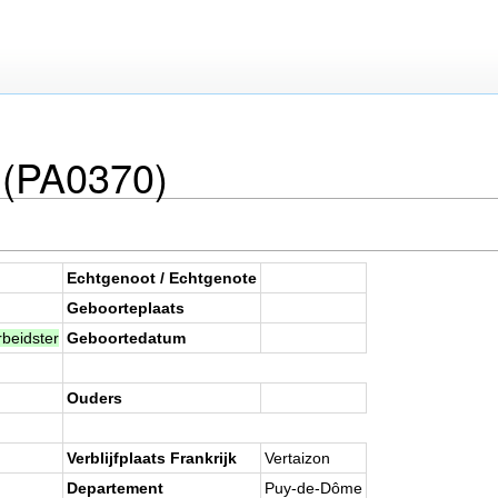
 (PA0370)
Echtgenoot / Echtgenote
Geboorteplaats
beidster
Geboortedatum
Ouders
Verblijfplaats Frankrijk
Vertaizon
Departement
Puy-de-Dôme