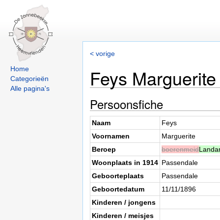
< vorige
Home
Feys Marguerite
Categorieën
Alle pagina's
Persoonsfiche
Naam
Feys
Voornamen
Marguerite
Beroep
boerenmeid
Landar
Woonplaats in 1914
Passendale
Geboorteplaats
Passendale
Geboortedatum
11/11/1896
Kinderen / jongens
Kinderen / meisjes