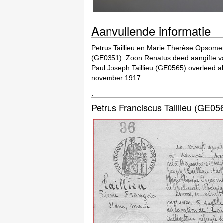
Aanvullende informatie
Petrus Taillieu en Marie Therèse Opsomer
(GE0351). Zoon Renatus deed aangifte va
Paul Joseph Taillieu (GE0565) overleed al
november 1917.
.
Petrus Franciscus Taillieu (GE05