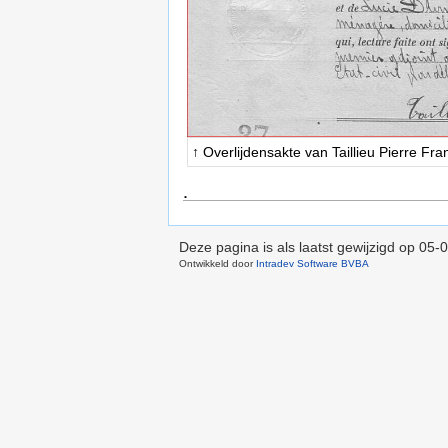
↑ Overlijdensakte van Taillieu Pierre Fra
.
Deze pagina is als laatst gewijzigd op
05-0
Ontwikkeld door
Intradev Software BVBA