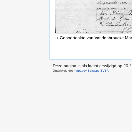
↑ Geboorteakte van Vandenbroucke Mari
.
Deze pagina is als laatst gewijzigd op
20-1
Ontwikkeld door
Intradev Software BVBA