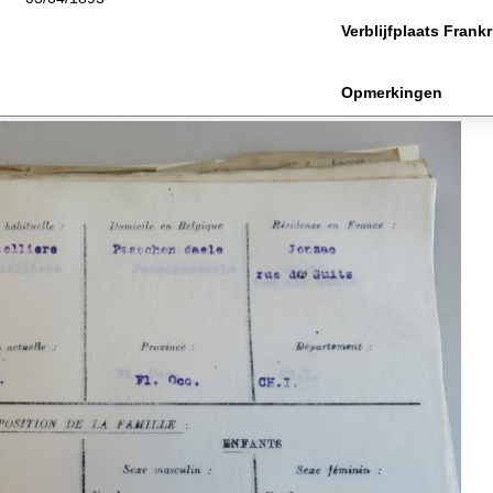
Verblijfplaats Frankr
Opmerkingen