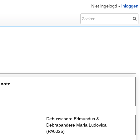
Niet ingelogd -
Inloggen
enote
Debusschere Edmundus &
Debrabandere Maria Ludovica
(PA0025)