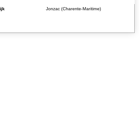
ijk
Jonzac (Charente-Maritime)