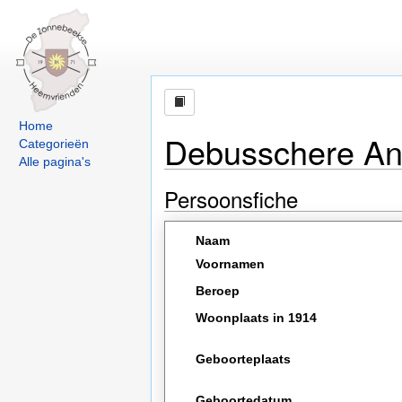
Home
Debusschere An
Categorieën
Alle pagina's
Persoonsfiche
Naam
Voornamen
Beroep
Woonplaats in 1914
Geboorteplaats
Geboortedatum