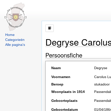
Home
Degryse Carolus
Categorieën
Alle pagina's
Persoonsfiche
Naam
Degryse
Voornamen
Carolus L
Beroep
stukadoor
Woonplaats in 1914
Passendal
Geboorteplaats
Passendal
Geboortedatum
01/04/186