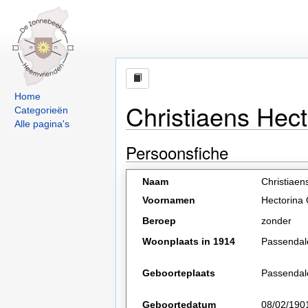
Home
Christiaens Hect
Categorieën
Alle pagina's
Persoonsfiche
Naam
Christiaen
Voornamen
Hectorina 
Beroep
zonder
Woonplaats in 1914
Passendal
Geboorteplaats
Passendal
Geboortedatum
08/02/190