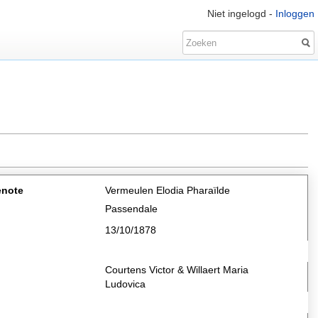
Niet ingelogd -
Inloggen
enote
Vermeulen Elodia Pharaïlde
Passendale
13/10/1878
Courtens Victor & Willaert Maria
Ludovica