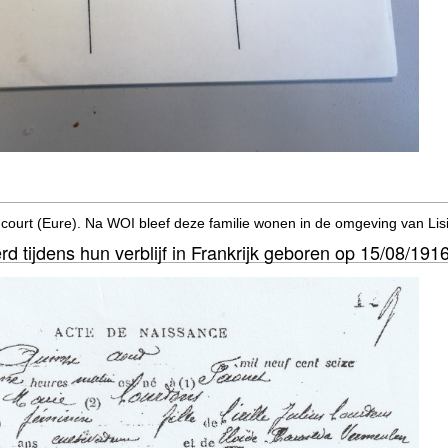
encourt (Eure). Na WOI bleef deze familie wonen in de omgeving van Lis
 tijdens hun verblijf in Frankrijk geboren op 15/08/191