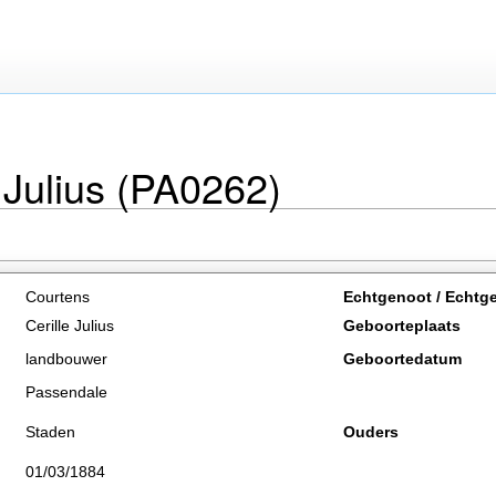
 Julius (PA0262)
Courtens
Echtgenoot / Echtg
Cerille Julius
Geboorteplaats
landbouwer
Geboortedatum
Passendale
Staden
Ouders
01/03/1884