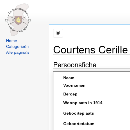
Home
Courtens Cerille
Categorieën
Alle pagina's
Persoonsfiche
Naam
Voornamen
Beroep
Woonplaats in 1914
Geboorteplaats
Geboortedatum