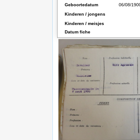
Geboortedatum
06/08/190
Kinderen / jongens
Kinderen / meisjes
Datum fiche