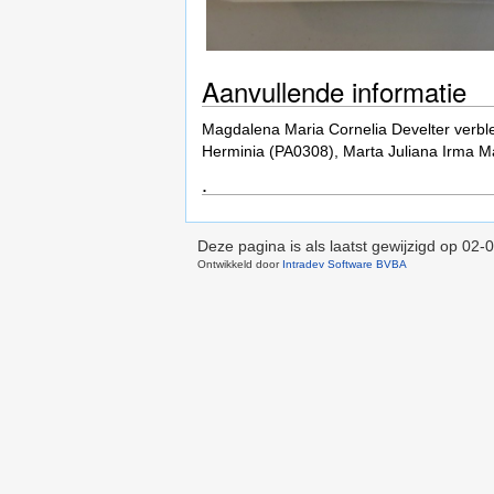
Aanvullende informatie
Magdalena Maria Cornelia Develter verbl
Herminia (PA0308), Marta Juliana Irma Ma
.
Deze pagina is als laatst gewijzigd op
02-0
Ontwikkeld door
Intradev Software BVBA