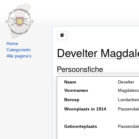
Home
Develter Magdal
Categorieën
Alle pagina's
Persoonsfiche
Naam
Develter
Voornamen
Magdalena
Beroep
Landarbei
Woonplaats in 1914
Passendal
Geboorteplaats
Passendal