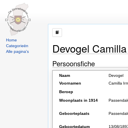
Home
Devogel Camilla
Categorieën
Alle pagina's
Persoonsfiche
Naam
Devogel
Voornamen
Camilla Ir
Beroep
Woonplaats in 1914
Passendal
Geboorteplaats
Passendal
Geboortedatum
13/08/189