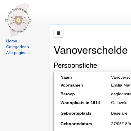
Home
Vanoverschelde 
Categorieën
Alle pagina's
Persoonsfiche
Naam
Vanoversc
Voornamen
Emilia Mar
Beroep
dagloonst
Woonplaats in 1914
Geluveld
Geboorteplaats
Beselare
Geboortedatum
27/06/189