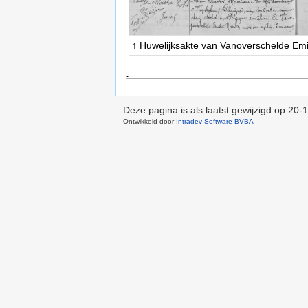
↑ Huwelijksakte van Vanoverschelde Emi
.
Deze pagina is als laatst gewijzigd op
20-1
Ontwikkeld door
Intradev Software BVBA