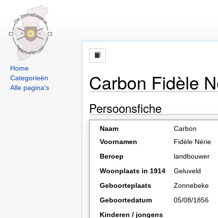
Home
Carbon Fidèle N
Categorieën
Alle pagina's
Persoonsfiche
Naam
Carbon
Voornamen
Fidèle Nérie
Beroep
landbouwer
Woonplaats in 1914
Geluveld
Geboorteplaats
Zonnebeke
Geboortedatum
05/08/1856
Kinderen / jongens