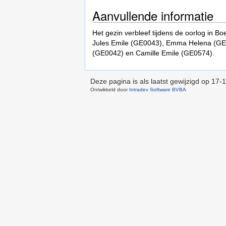
Aanvullende informatie
Het gezin verbleef tijdens de oorlog in 
Jules Emile (GE0043), Emma Helena (GE00
(GE0042) en Camille Emile (GE0574).
Deze pagina is als laatst gewijzigd op
17-1
Ontwikkeld door
Intradev Software BVBA