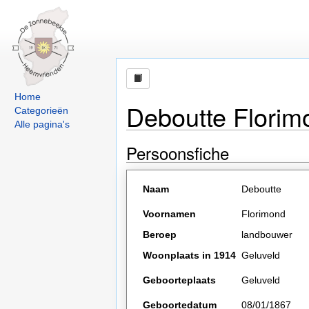
Home
Deboutte Flori
Categorieën
Alle pagina's
Persoonsfiche
Naam
Deboutte
Voornamen
Florimond
Beroep
landbouwer
Woonplaats in 1914
Geluveld
Geboorteplaats
Geluveld
Geboortedatum
08/01/1867