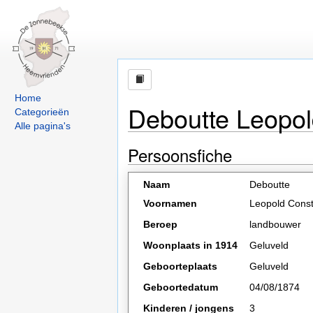
Home
Deboutte Leopo
Categorieën
Alle pagina's
Persoonsfiche
Naam
Deboutte
Voornamen
Leopold Const
Beroep
landbouwer
Woonplaats in 1914
Geluveld
Geboorteplaats
Geluveld
Geboortedatum
04/08/1874
Kinderen / jongens
3