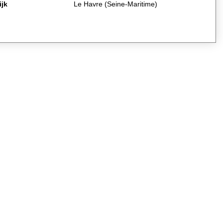
ijk
Le Havre (Seine-Maritime)