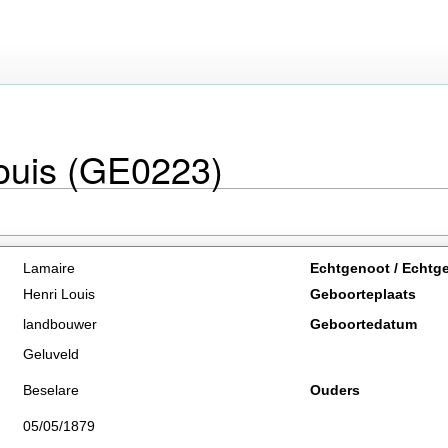
ouis (GE0223)
Lamaire
Echtgenoot / Echtg
Henri Louis
Geboorteplaats
landbouwer
Geboortedatum
Geluveld
Beselare
Ouders
05/05/1879