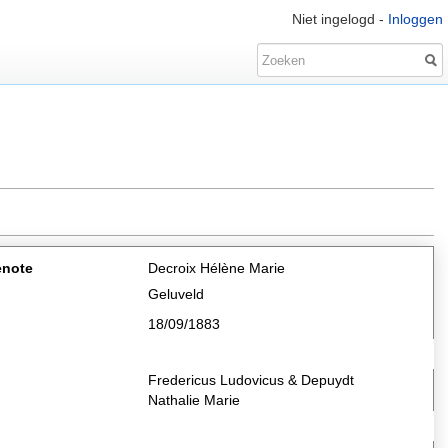
Niet ingelogd -
Inloggen
enote
Decroix Hélène Marie
Geluveld
18/09/1883
Fredericus Ludovicus & Depuydt
Nathalie Marie