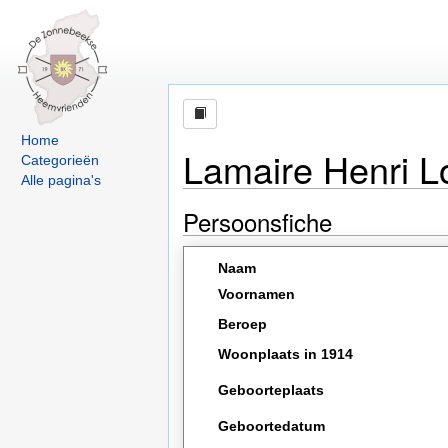
Home
Lamaire Henri L
Categorieën
Alle pagina's
Persoonsfiche
Naam
Voornamen
Beroep
Woonplaats in 1914
Geboorteplaats
Geboortedatum