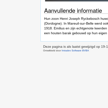
Aanvullende informatie
Hun zoon Henri Joseph Ryckebosch huwde
(Dordogne). In Mareuil-sur-Belle werd o
1918. Emilius en zijn echtgenote keerden 
een houten barak gebouwd op hun eigen
Deze pagina is als laatst gewijzigd op
19-1
Ontwikkeld door
Intradev Software BVBA