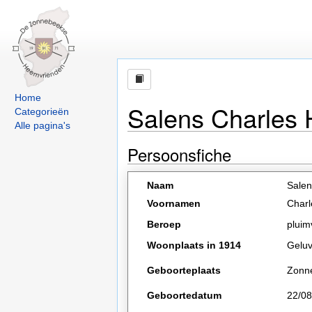
Home
Salens Charles 
Categorieën
Alle pagina's
Persoonsfiche
Naam
Salen
Voornamen
Charl
Beroep
pluim
Woonplaats in 1914
Geluv
Geboorteplaats
Zonn
Geboortedatum
22/08