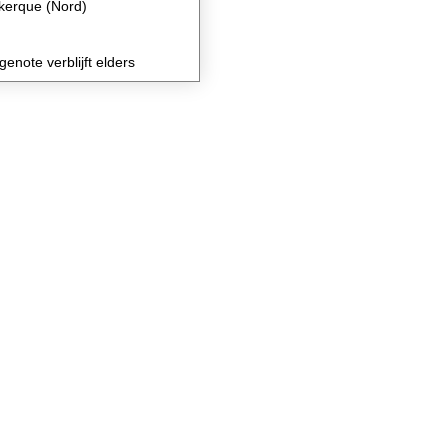
kerque (Nord)
genote verblijft elders