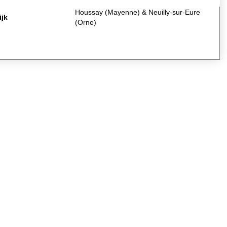
Houssay (Mayenne) & Neuilly-sur-Eure
ijk
(Orne)