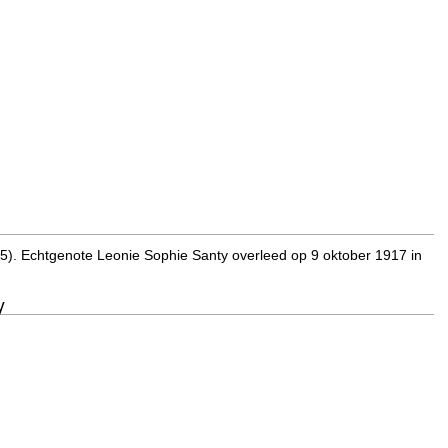
). Echtgenote Leonie Sophie Santy overleed op 9 oktober 1917 in
y