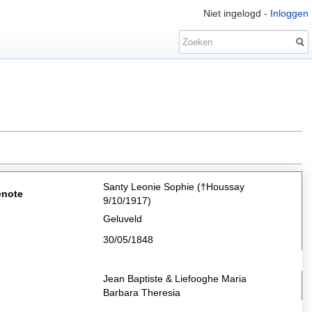
Niet ingelogd -
Inloggen
Santy Leonie Sophie (†Houssay
enote
9/10/1917)
Geluveld
30/05/1848
Jean Baptiste & Liefooghe Maria
Barbara Theresia