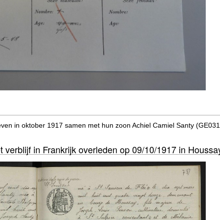
even in oktober 1917 samen met hun zoon Achiel Camiel Santy (GE0315
t verblijf in Frankrijk overleden op 09/10/1917 in Houssa