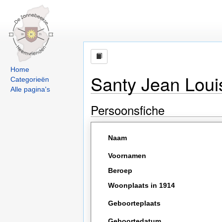
Home
Santy Jean Lou
Categorieën
Alle pagina's
Persoonsfiche
Naam
Voornamen
Beroep
Woonplaats in 1914
Geboorteplaats
Geboortedatum