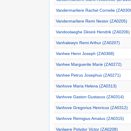
Vandermarliere Rachel Cornelie (ZA030
Vandermarliere Remi Nestor (ZA0205)
Vandoolaeghe Désiré Hendrik (ZA0206)
Vanhalewyn Remi Arthur (ZA0207)
Vanhee Henri Joseph (ZA0368)
Vanhee Marguerite Marie (ZA0272)
Vanhee Petrus Josephus (ZA0271)
Vanhove Maria Helena (ZA0313)
Vanhove Gaston Gustavus (ZA0314)
Vanhove Gregorius Henricus (ZA0312)
Vanhove Remigius Amatus (ZA0315)
Vanlaere Polydor Victor (ZA0208)