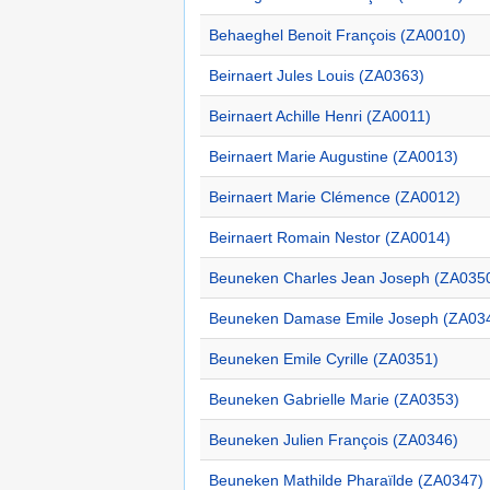
Behaeghel Benoit François (ZA0010)
Beirnaert Jules Louis (ZA0363)
Beirnaert Achille Henri (ZA0011)
Beirnaert Marie Augustine (ZA0013)
Beirnaert Marie Clémence (ZA0012)
Beirnaert Romain Nestor (ZA0014)
Beuneken Charles Jean Joseph (ZA035
Beuneken Damase Emile Joseph (ZA03
Beuneken Emile Cyrille (ZA0351)
Beuneken Gabrielle Marie (ZA0353)
Beuneken Julien François (ZA0346)
Beuneken Mathilde Pharaïlde (ZA0347)