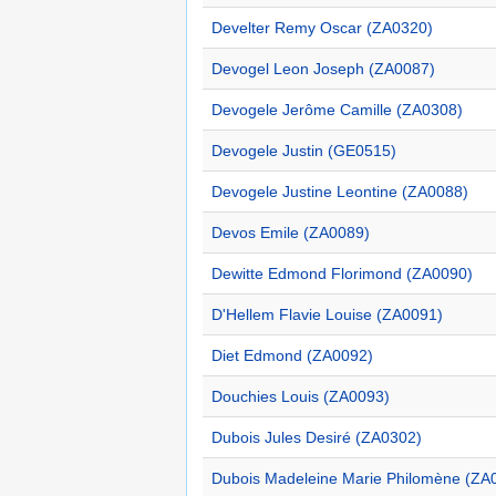
Develter Remy Oscar (ZA0320)
Devogel Leon Joseph (ZA0087)
Devogele Jerôme Camille (ZA0308)
Devogele Justin (GE0515)
Devogele Justine Leontine (ZA0088)
Devos Emile (ZA0089)
Dewitte Edmond Florimond (ZA0090)
D'Hellem Flavie Louise (ZA0091)
Diet Edmond (ZA0092)
Douchies Louis (ZA0093)
Dubois Jules Desiré (ZA0302)
Dubois Madeleine Marie Philomène (ZA