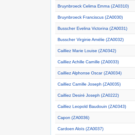
Bruynbroeck Celima Emma (ZA0310)
Bruynbroeck Franciscus (ZA0030)
Busscher Evelina Victorina (ZA0031)
Busscher Virginie Amélie (ZA0032)
Cailliez Marie Louise (ZA0342)
Cailliez Achille Camille (ZA0033)
Cailliez Alphonse Oscar (ZA0034)
Cailliez Camille Joseph (ZA0035)
Cailliez Desiré Joseph (ZA0222)
Cailliez Leopold Baudouin (ZA0343)
Capon (ZA0036)
Cardoen Aloïs (ZA0037)