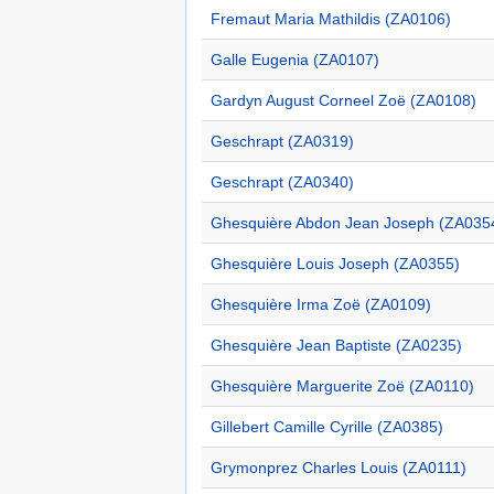
Fremaut Maria Mathildis (ZA0106)
Galle Eugenia (ZA0107)
Gardyn August Corneel Zoë (ZA0108)
Geschrapt (ZA0319)
Geschrapt (ZA0340)
Ghesquière Abdon Jean Joseph (ZA035
Ghesquière Louis Joseph (ZA0355)
Ghesquière Irma Zoë (ZA0109)
Ghesquière Jean Baptiste (ZA0235)
Ghesquière Marguerite Zoë (ZA0110)
Gillebert Camille Cyrille (ZA0385)
Grymonprez Charles Louis (ZA0111)