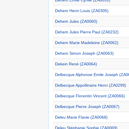
Dehem Emile Cyrille (ZA0059)
Dehem Henri Louis (ZA0305)
Dehem Jules (ZA0060)
Dehem Jules Pierre Paul (ZA0232)
Dehem Marie Madeleine (ZA0062)
Dehem Simon Joseph (ZA0063)
Dekein René (ZA0064)
Delbecque Alphonse Emile Joseph (ZA0
Delbecque Appollinaire Henri (ZA0299)
Delbecque Florentin Vincent (ZA0066)
Delbecque Pierre Joseph (ZA0067)
Deleu Marie Flavie (ZA0068)
Deleu Stéphanie Sophie (ZA0069)