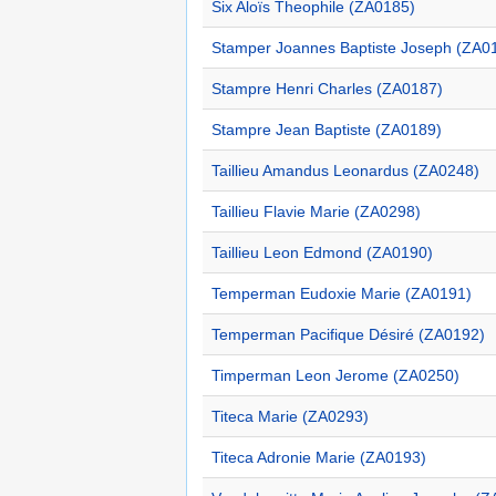
Six Aloïs Theophile (ZA0185)
Stamper Joannes Baptiste Joseph (ZA0
Stampre Henri Charles (ZA0187)
Stampre Jean Baptiste (ZA0189)
Taillieu Amandus Leonardus (ZA0248)
Taillieu Flavie Marie (ZA0298)
Taillieu Leon Edmond (ZA0190)
Temperman Eudoxie Marie (ZA0191)
Temperman Pacifique Désiré (ZA0192)
Timperman Leon Jerome (ZA0250)
Titeca Marie (ZA0293)
Titeca Adronie Marie (ZA0193)