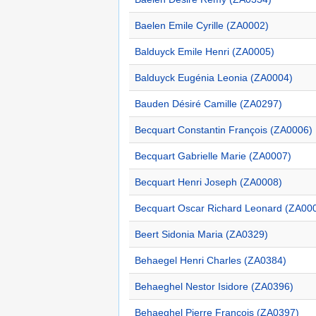
Baelen Emile Cyrille (ZA0002)
Balduyck Emile Henri (ZA0005)
Balduyck Eugénia Leonia (ZA0004)
Bauden Désiré Camille (ZA0297)
Becquart Constantin François (ZA0006)
Becquart Gabrielle Marie (ZA0007)
Becquart Henri Joseph (ZA0008)
Becquart Oscar Richard Leonard (ZA00
Beert Sidonia Maria (ZA0329)
Behaegel Henri Charles (ZA0384)
Behaeghel Nestor Isidore (ZA0396)
Behaeghel Pierre François (ZA0397)