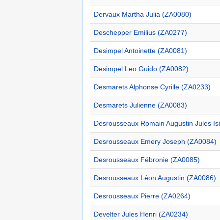
Dervaux Martha Julia (ZA0080)
Deschepper Emilius (ZA0277)
Desimpel Antoinette (ZA0081)
Desimpel Leo Guido (ZA0082)
Desmarets Alphonse Cyrille (ZA0233)
Desmarets Julienne (ZA0083)
Desrousseaux Romain Augustin Jules Is
Desrousseaux Emery Joseph (ZA0084)
Desrousseaux Fébronie (ZA0085)
Desrousseaux Léon Augustin (ZA0086)
Desrousseaux Pierre (ZA0264)
Develter Jules Henri (ZA0234)