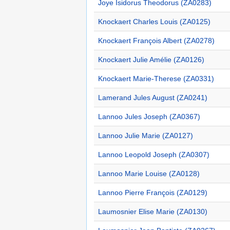
Joye Isidorus Theodorus (ZA0283)
Knockaert Charles Louis (ZA0125)
Knockaert François Albert (ZA0278)
Knockaert Julie Amélie (ZA0126)
Knockaert Marie-Therese (ZA0331)
Lamerand Jules August (ZA0241)
Lannoo Jules Joseph (ZA0367)
Lannoo Julie Marie (ZA0127)
Lannoo Leopold Joseph (ZA0307)
Lannoo Marie Louise (ZA0128)
Lannoo Pierre François (ZA0129)
Laumosnier Elise Marie (ZA0130)