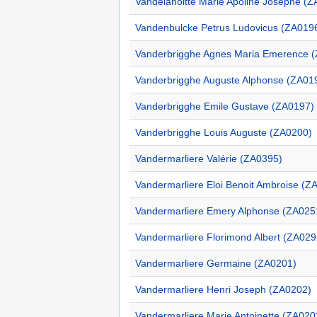
Vandelanoitte Marie Apoline Josephe (
Vandenbulcke Petrus Ludovicus (ZA019
Vanderbrigghe Agnes Maria Emerence 
Vanderbrigghe Auguste Alphonse (ZA01
Vanderbrigghe Emile Gustave (ZA0197)
Vanderbrigghe Louis Auguste (ZA0200)
Vandermarliere Valérie (ZA0395)
Vandermarliere Eloi Benoit Ambroise (Z
Vandermarliere Emery Alphonse (ZA025
Vandermarliere Florimond Albert (ZA029
Vandermarliere Germaine (ZA0201)
Vandermarliere Henri Joseph (ZA0202)
Vandermarliere Marie Antoinette (ZA020