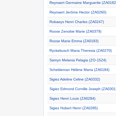
Reynaert Germaine Marguerite (ZA0182
Reynaert Jerôme Hector (ZA0260)
Robaeys Henri Charles (ZA0247)
Roose Zenobie Marie (ZA0379)
Roose Marie Emma (ZA0183)
Ryckebusch Maria Theresia (ZA0270)
Samyn Melania Pelagia (ZO-1524)
Scheldeman Hélène Maria (ZA0184)
Sigiez Adeline Celine (ZA0332)
Sigiez Edmond Cornille Joseph (ZA0301
Sigiez Henri Louis (ZA0284)
Sigiez Hubert Henri (ZA0285)