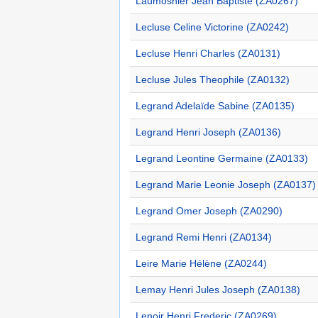
Laumosnier Jean Baptiste (ZA0267)
Lecluse Celine Victorine (ZA0242)
Lecluse Henri Charles (ZA0131)
Lecluse Jules Theophile (ZA0132)
Legrand Adelaïde Sabine (ZA0135)
Legrand Henri Joseph (ZA0136)
Legrand Leontine Germaine (ZA0133)
Legrand Marie Leonie Joseph (ZA0137)
Legrand Omer Joseph (ZA0290)
Legrand Remi Henri (ZA0134)
Leire Marie Hélène (ZA0244)
Lemay Henri Jules Joseph (ZA0138)
Lenoir Henri Frederic (ZA0269)