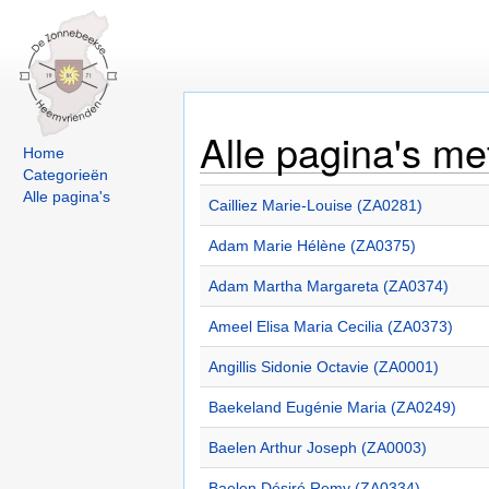
Alle pagina's me
Home
Categorieën
Alle pagina's
Cailliez Marie-Louise (ZA0281)
Adam Marie Hélène (ZA0375)
Adam Martha Margareta (ZA0374)
Ameel Elisa Maria Cecilia (ZA0373)
Angillis Sidonie Octavie (ZA0001)
Baekeland Eugénie Maria (ZA0249)
Baelen Arthur Joseph (ZA0003)
Baelen Désiré Remy (ZA0334)