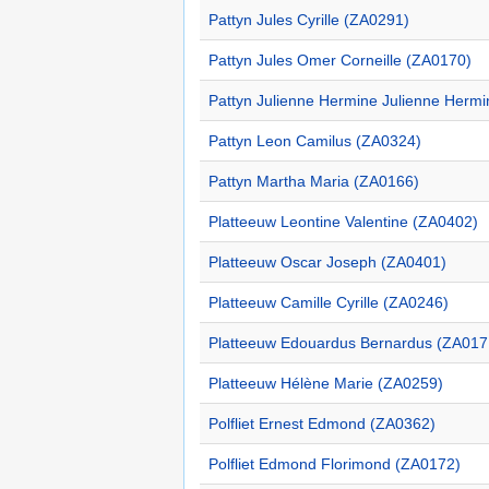
Pattyn Jules Cyrille (ZA0291)
Pattyn Jules Omer Corneille (ZA0170)
Pattyn Julienne Hermine Julienne Herm
Pattyn Leon Camilus (ZA0324)
Pattyn Martha Maria (ZA0166)
Platteeuw Leontine Valentine (ZA0402)
Platteeuw Oscar Joseph (ZA0401)
Platteeuw Camille Cyrille (ZA0246)
Platteeuw Edouardus Bernardus (ZA017
Platteeuw Hélène Marie (ZA0259)
Polfliet Ernest Edmond (ZA0362)
Polfliet Edmond Florimond (ZA0172)