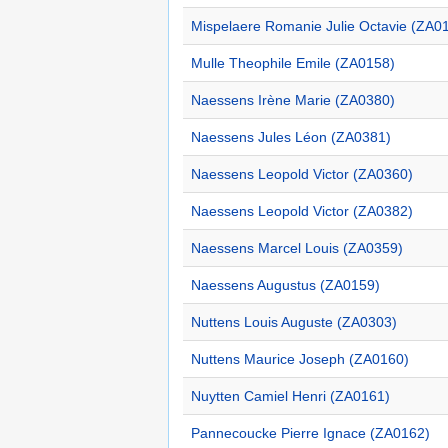
Mispelaere Romanie Julie Octavie (ZA0
Mulle Theophile Emile (ZA0158)
Naessens Irène Marie (ZA0380)
Naessens Jules Léon (ZA0381)
Naessens Leopold Victor (ZA0360)
Naessens Leopold Victor (ZA0382)
Naessens Marcel Louis (ZA0359)
Naessens Augustus (ZA0159)
Nuttens Louis Auguste (ZA0303)
Nuttens Maurice Joseph (ZA0160)
Nuytten Camiel Henri (ZA0161)
Pannecoucke Pierre Ignace (ZA0162)