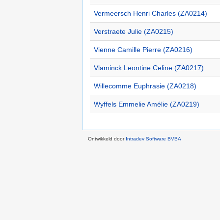
Vermeersch Henri Charles (ZA0214)
Verstraete Julie (ZA0215)
Vienne Camille Pierre (ZA0216)
Vlaminck Leontine Celine (ZA0217)
Willecomme Euphrasie (ZA0218)
Wyffels Emmelie Amélie (ZA0219)
Ontwikkeld door
Intradev Software BVBA