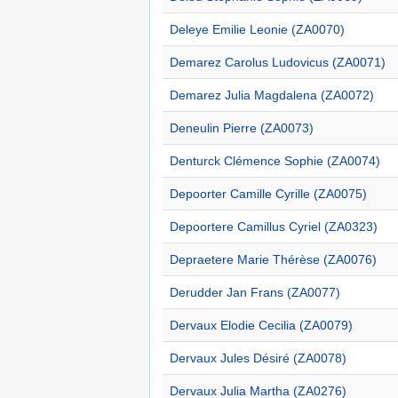
Deleye Emilie Leonie (ZA0070)
Demarez Carolus Ludovicus (ZA0071)
Demarez Julia Magdalena (ZA0072)
Deneulin Pierre (ZA0073)
Denturck Clémence Sophie (ZA0074)
Depoorter Camille Cyrille (ZA0075)
Depoortere Camillus Cyriel (ZA0323)
Depraetere Marie Thérèse (ZA0076)
Derudder Jan Frans (ZA0077)
Dervaux Elodie Cecilia (ZA0079)
Dervaux Jules Désiré (ZA0078)
Dervaux Julia Martha (ZA0276)