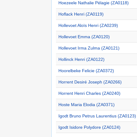
Hoezeele Nathalie Pélagie (ZA0118)
Hoflack Henri (ZA0119)
Hollevoet Aloïs Henri (ZA0239)
Hollevoet Emma (ZA0120)
Hollevoet Irma Zulma (ZA0121)
Hollinck Henri (ZA0122)
Hoorelbeke Felicie (ZA0372)
Horrent Desiré Joseph (ZA0266)
Horrent Henri Charles (ZA0240)
Hoste Maria Elodia (ZA0371)
Igodt Bruno Petrus Laurentius (ZA0123)
Igodt Isidore Polydore (ZA0124)