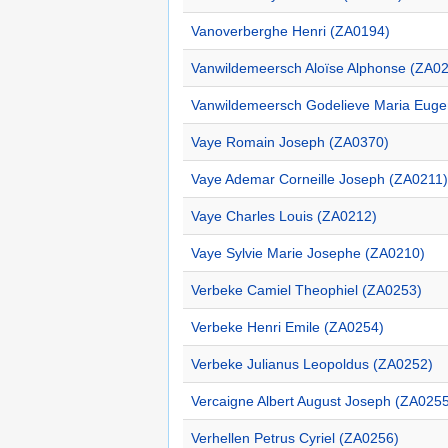
Vanoverberghe Henri (ZA0194)
Vanwildemeersch Aloïse Alphonse (ZA0
Vanwildemeersch Godelieve Maria Euge
Vaye Romain Joseph (ZA0370)
Vaye Ademar Corneille Joseph (ZA0211)
Vaye Charles Louis (ZA0212)
Vaye Sylvie Marie Josephe (ZA0210)
Verbeke Camiel Theophiel (ZA0253)
Verbeke Henri Emile (ZA0254)
Verbeke Julianus Leopoldus (ZA0252)
Vercaigne Albert August Joseph (ZA025
Verhellen Petrus Cyriel (ZA0256)