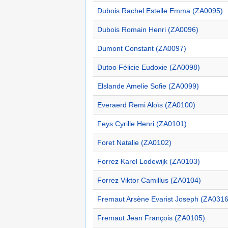
Dubois Rachel Estelle Emma (ZA0095)
Dubois Romain Henri (ZA0096)
Dumont Constant (ZA0097)
Dutoo Félicie Eudoxie (ZA0098)
Elslande Amelie Sofie (ZA0099)
Everaerd Remi Aloïs (ZA0100)
Feys Cyrille Henri (ZA0101)
Foret Natalie (ZA0102)
Forrez Karel Lodewijk (ZA0103)
Forrez Viktor Camillus (ZA0104)
Fremaut Arsène Evarist Joseph (ZA0316
Fremaut Jean François (ZA0105)