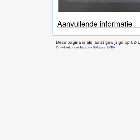
Aanvullende informatie
Deze pagina is als laatst gewijzigd op
02-1
Ontwikkeld door
Intradev Software BVBA