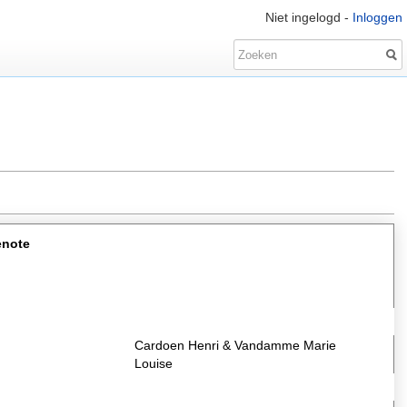
Niet ingelogd -
Inloggen
enote
Cardoen Henri & Vandamme Marie
Louise