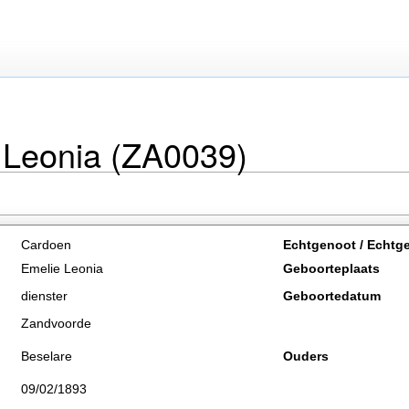
 Leonia (ZA0039)
Cardoen
Echtgenoot / Echtg
Emelie Leonia
Geboorteplaats
dienster
Geboortedatum
Zandvoorde
Beselare
Ouders
09/02/1893