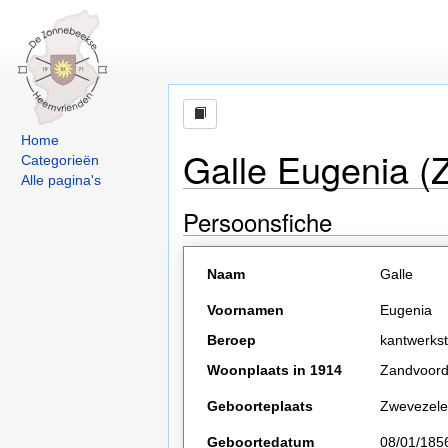
Home
Galle Eugenia (
Categorieën
Alle pagina's
Persoonsfiche
Naam
Galle
Voornamen
Eugenia
Beroep
kantwerkst
Woonplaats in 1914
Zandvoor
Geboorteplaats
Zwevezele
Geboortedatum
08/01/185