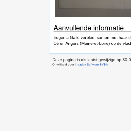
Aanvullende informatie
Eugenia Galle verbleef samen met haar d
Cé en Angers (Maine-et-Loire) op de vluc
Deze pagina is als laatst gewijzigd op
30-0
Ontwikkeld door
Intradev Software BVBA