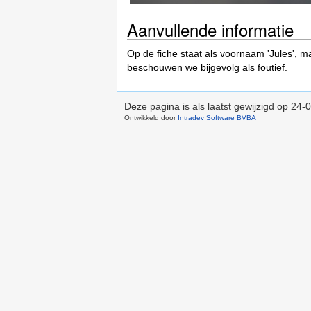
Aanvullende informatie
Op de fiche staat als voornaam 'Jules',
beschouwen we bijgevolg als foutief.
Deze pagina is als laatst gewijzigd op
24-0
Ontwikkeld door
Intradev Software BVBA