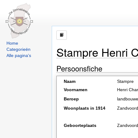
Home
Stampre Henri C
Categorieën
Alle pagina's
Persoonsfiche
Naam
Stampre
Voornamen
Henri Char
Beroep
landbouwe
Woonplaats in 1914
Zandvoor
Geboorteplaats
Zandvoor