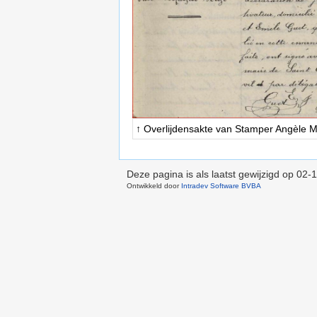
↑ Overlijdensakte van Stamper Angèle M
Deze pagina is als laatst gewijzigd op
02-1
Ontwikkeld door
Intradev Software BVBA