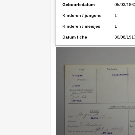
Geboortedatum
05/03/186
Kinderen / jongens
1
Kinderen / meisjes
1
Datum fiche
30/08/191