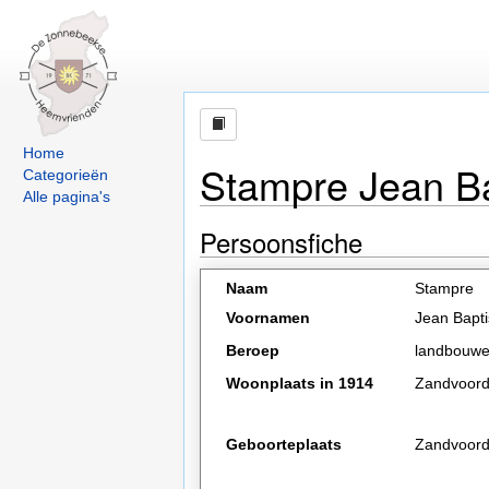
Home
Stampre Jean Ba
Categorieën
Alle pagina's
Persoonsfiche
Naam
Stampre
Voornamen
Jean Bapti
Beroep
landbouwe
Woonplaats in 1914
Zandvoor
Geboorteplaats
Zandvoor