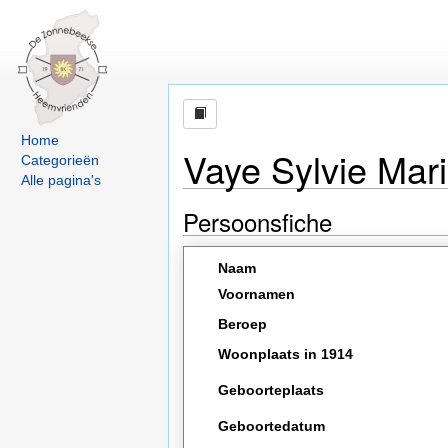
Home
Vaye Sylvie Mar
Categorieën
Alle pagina's
Persoonsfiche
Naam
Voornamen
Beroep
Woonplaats in 1914
Geboorteplaats
Geboortedatum