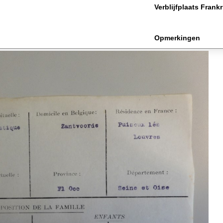
Verblijfplaats Frankr
Opmerkingen