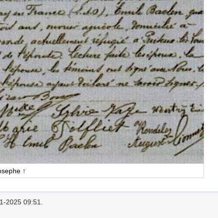
Josephe ↑
1-2025 09:51
.