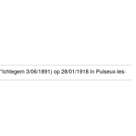
 (°Ichtegem 3/06/1891) op 28/01/1918 in Puiseux-les-