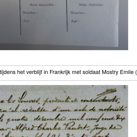
jdens het verblijf in Frankrijk met soldaat Mostry Emile