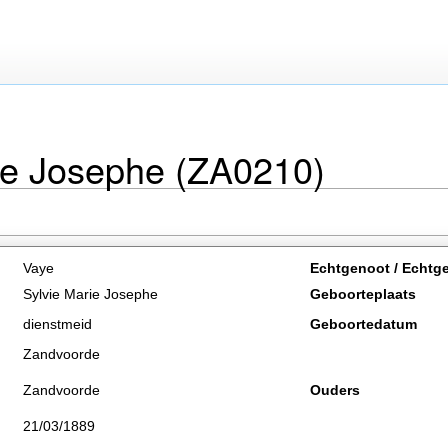
ie Josephe (ZA0210)
Vaye
Echtgenoot / Echtg
Sylvie Marie Josephe
Geboorteplaats
dienstmeid
Geboortedatum
Zandvoorde
Zandvoorde
Ouders
21/03/1889