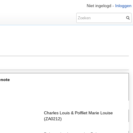
Niet ingelogd -
Inloggen
enote
Charles Louis & Polfliet Marie Louise
(ZA0212)