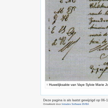
↑ Huwelijksakte van Vaye Sylvie Marie 
Deze pagina is als laatst gewijzigd op
06-1
Ontwikkeld door
Intradev Software BVBA