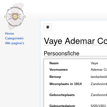
Home
Vaye Ademar Cor
Categorieën
Alle pagina's
Persoonsfiche
Naam
Vaye
Voornamen
Ademar Co
Beroep
landarbeid
Woonplaats in 1914
Zandvoor
Geboorteplaats
Zandvoor
Geboortedatum
5/05/1901