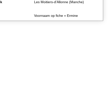
jk
Les Moitiers-d'Allonne (Manche)
Voornaam op fiche = Ermine