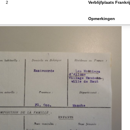
2
Verblijfplaats Frankri
Opmerkingen