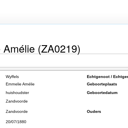
 Amélie (ZA0219)
Wyffels
Echtgenoot / Echtge
Emmelie Amélie
Geboorteplaats
huishoudster
Geboortedatum
Zandvoorde
Zandvoorde
Ouders
20/07/1880