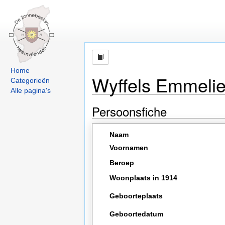
Home
Wyffels Emmelie
Categorieën
Alle pagina's
Persoonsfiche
Naam
Voornamen
Beroep
Woonplaats in 1914
Geboorteplaats
Geboortedatum