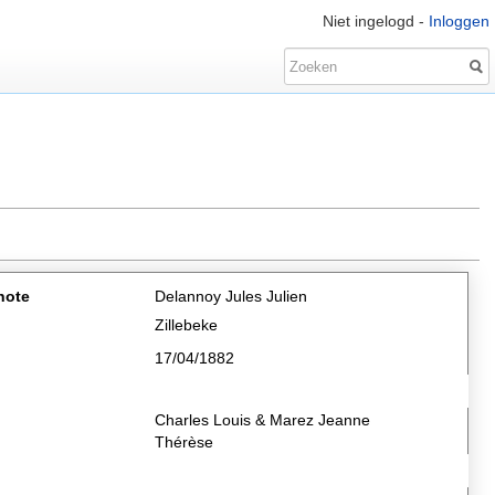
Niet ingelogd -
Inloggen
note
Delannoy Jules Julien
Zillebeke
17/04/1882
Charles Louis & Marez Jeanne
Thérèse